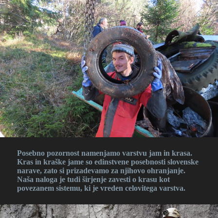
Posebno pozornost namenjamo varstvu jam in krasa.
Kras in kraške jame so edinstvene posebnosti slovenske
narave, zato si prizadevamo za njihovo ohranjanje.
Naša naloga je tudi širjenje zavesti o krasu kot
povezanem sistemu, ki je vreden celovitega varstva​
.