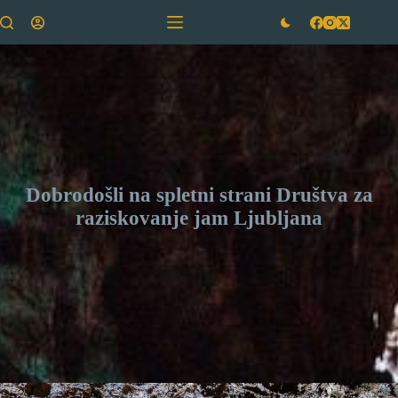
Skip
to
content
Dobrodošli na spletni strani Društva za
raziskovanje jam Ljubljana