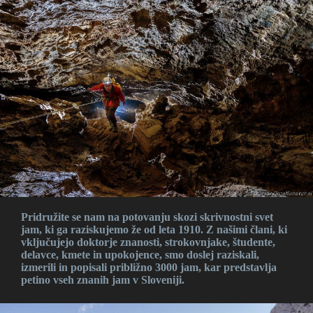
Pridružite se nam na potovanju skozi skrivnostni svet
jam, ki ga raziskujemo že od leta 1910. Z našimi člani, ki
vključujejo doktorje znanosti, strokovnjake, študente,
delavce, kmete in upokojence, smo doslej raziskali,
izmerili in popisali približno 3000 jam, kar predstavlja
petino vseh znanih jam v Sloveniji​.