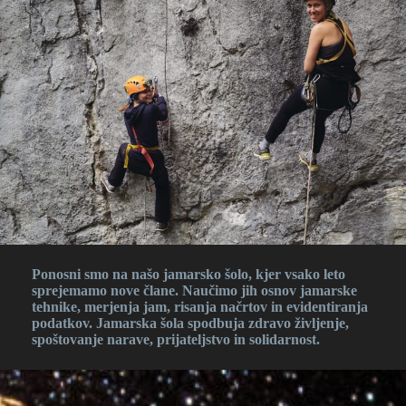
Ponosni smo na našo jamarsko šolo, kjer vsako leto
sprejemamo nove člane. Naučimo jih osnov jamarske
tehnike, merjenja jam, risanja načrtov in evidentiranja
podatkov. Jamarska šola spodbuja zdravo življenje,
spoštovanje narave, prijateljstvo in solidarnost​
.