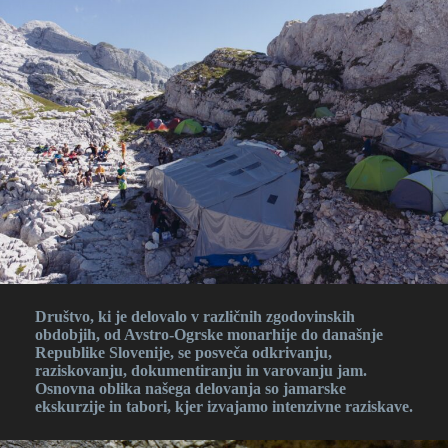
Društvo, ki je delovalo v različnih zgodovinskih
obdobjih, od Avstro-Ogrske monarhije do današnje
Republike Slovenije, se posveča odkrivanju,
raziskovanju, dokumentiranju in varovanju jam.
Osnovna oblika našega delovanja so jamarske
ekskurzije in tabori, kjer izvajamo intenzivne raziskave.