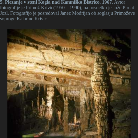
5. Plezanje v steni Kogla nad Kamniško Bistrico, 1967
. Avtor
fotografije je Primož Krivic(1950—1990), na posnetku je Jože Pirnat –
Jozl. Fotografijo je posredoval Janez Modrijan ob soglasju Primoževe
soproge Katarine Krivic.