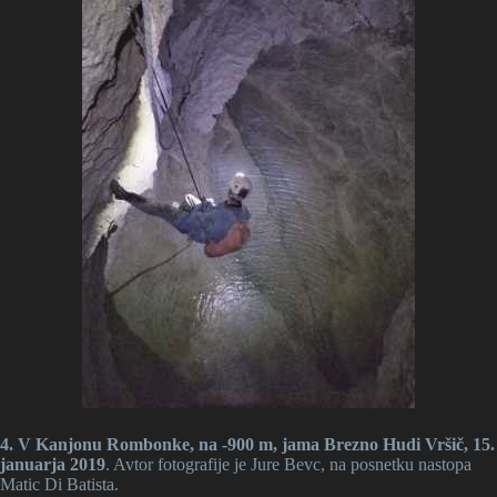
4. V Kanjonu Rombonke, na -900 m, jama Brezno Hudi Vršič, 15.
januarja 2019
. Avtor fotografije je Jure Bevc, na posnetku nastopa
Matic Di Batista.