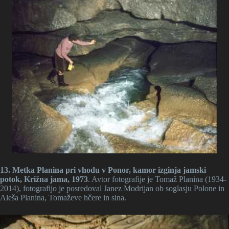
13. Metka Planina pri vhodu v Ponor, kamor izginja jamski
potok, Križna jama, 1973
. Avtor fotografije je Tomaž Planina (1934-
2014), fotografijo je posredoval Janez Modrijan ob soglasju Polone in
Aleša Planina, Tomaževe hčere in sina.