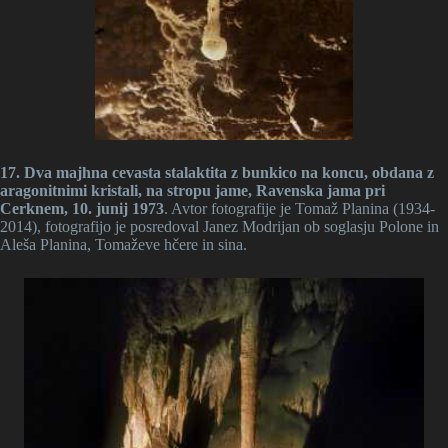
17. Dva majhna cevasta stalaktita z bunkico na koncu, obdana z
aragonitnimi kristali, na stropu jame, Ravenska jama pri
Cerknem, 10. junij 1973
. Avtor fotografije je Tomaž Planina (1934-
2014), fotografijo je posredoval Janez Modrijan ob soglasju Polone in
Aleša Planina, Tomaževe hčere in sina.