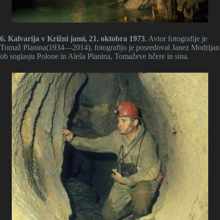
6. Kalvarija v Križni jami, 21. oktobra 1973
. Avtor fotografije je
Tomaž Planina(1934—2014), fotografijo je posredoval Janez Modrijan
ob soglasju Polone in Aleša Planina, Tomaževe hčere in sina.