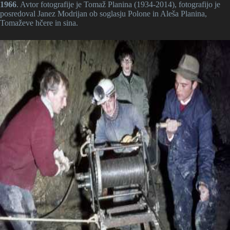
1966
. Avtor fotografije je Tomaž Planina (1934-2014), fotografijo je
posredoval Janez Modrijan ob soglasju Polone in Aleša Planina,
Tomaževe hčere in sina.