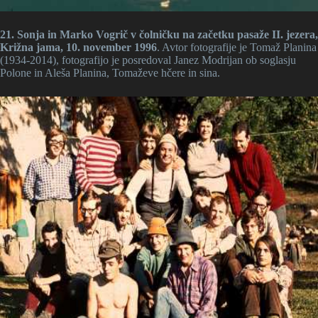
21. Sonja in Marko Vogrič v čolničku na začetku pasaže II. jezera,
Križna jama, 10. november 1996
. Avtor fotografije je Tomaž Planina
(1934-2014), fotografijo je posredoval Janez Modrijan ob soglasju
Polone in Aleša Planina, Tomaževe hčere in sina.