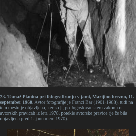
23. Tomaž Planina pri fotografiranju v jami, Marijino brezno, 11.
september 1960
. Avtor fotografije je Franci Bar (1901-1988), tudi na
tem mestu je objavljena, ker so ji, po Jugoslovanskem zakonu o
avtorskih pravicah iz leta 1978, potekle avtorske pravice (je že bila
objavljena pred 1. januarjem 1970).