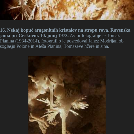
16. Nekaj kopuč aragonitnih kristalov na stropu rova, Ravenska
jama pri Cerknem, 10. junij 1973
. Avtor fotografije je Tomaž
Planina (1934-2014), fotografijo je posredoval Janez Modrijan ob
soglasju Polone in Aleša Planina, Tomaževe hčere in sina.