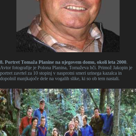
8. Portret Tomaža Planine na njegovem domu, okoli leta 2000
.
Avtor fotografije je Polona Planina, Tomaževa hči. Primož Jakopin je
portret zavrtel za 10 stopinj v nasprotni smeri urinega kazalca in
dopolnil manjkajoče dele na vogalih slike, ki so ob tem nastali.