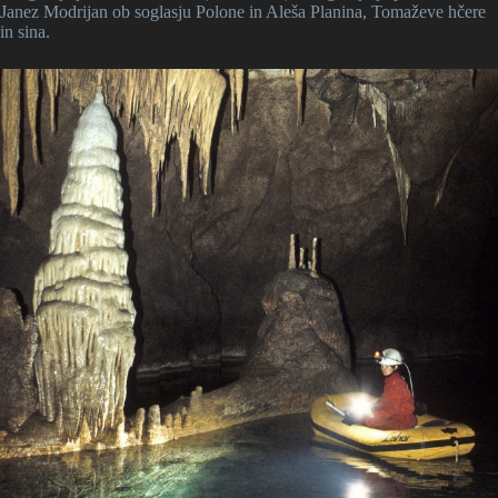
Janez Modrijan ob soglasju Polone in Aleša Planina, Tomaževe hčere
in sina.