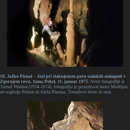
18. Jožko Pirnat – Jozl pri staknjenem paru stalaktit-stalagmit v
Zgornjem rovu, Jama Pekel, 11. januar 1975
. Avtor fotografije je
Tomaž Planina (1934-2014), fotografijo je posredoval Janez Modrijan
ob soglasju Polone in Aleša Planina, Tomaževe hčere in sina.