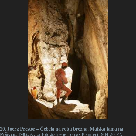
20. Joerg Prestor – Čebela na robu brezna, Majska jama na
Pršivcu, 1982
. Avtor fotografije je Tomaž Planina (1934-2014),