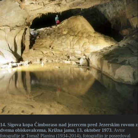
14. Sigova kopa Čimboraso nad jezercem pred Jezerskim rovom z
dvema obiskovalcema, Križna jama, 13. oktober 1973
. Avtor
fotografije je Tomaž Planina (1934-2014), fotografijo je posredoval