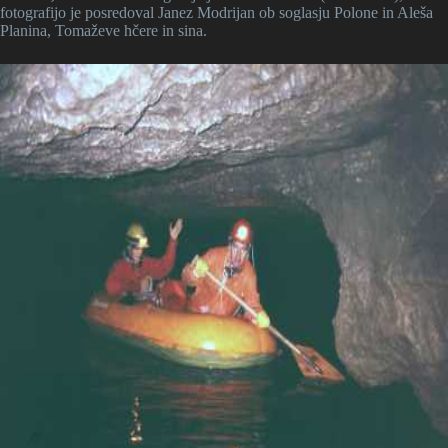
fotografijo je posredoval Janez Modrijan ob soglasju Polone in Aleša
Planina, Tomaževe hčere in sina.