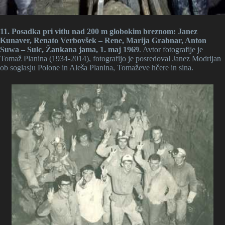
11. Posadka pri vitlu nad 200 m globokim breznom: Janez
Kunaver, Renato Verbovšek – Rene, Marija Grabnar, Anton
Suwa – Sulc, Žankana jama, 1. maj 1969
. Avtor fotografije je
Tomaž Planina (1934-2014), fotografijo je posredoval Janez Modrijan
ob soglasju Polone in Aleša Planina, Tomaževe hčere in sina.