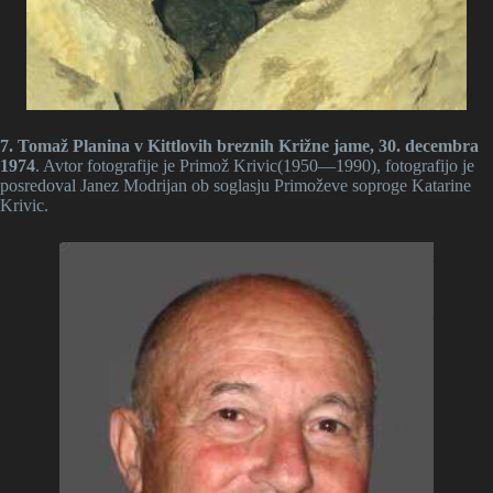
7. Tomaž Planina v Kittlovih breznih Križne jame, 30. decembra
1974
. Avtor fotografije je Primož Krivic(1950—1990), fotografijo je
posredoval Janez Modrijan ob soglasju Primoževe soproge Katarine
Krivic.