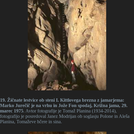
19. Žičnate lestvice ob steni I. Kittlovega brezna z jamarjema:
Marko Jurečič je na vrhu in Jože Fon spodaj, Križna jama, 29.
marec 1975
. Avtor fotografije je Tomaž Planina (1934-2014),
fotografijo je posredoval Janez Modrijan ob soglasju Polone in Aleša
Planina, Tomaževe hčere in sina.