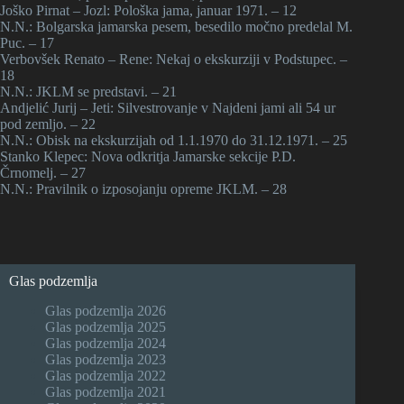
Joško Pirnat – Jozl: Pološka jama, januar 1971. – 12
N.N.: Bolgarska jamarska pesem, besedilo močno predelal M.
Puc. – 17
Verbovšek Renato – Rene: Nekaj o ekskurziji v Podstupec. –
18
N.N.: JKLM se predstavi. – 21
Andjelić Jurij – Jeti: Silvestrovanje v Najdeni jami ali 54 ur
pod zemljo. – 22
N.N.: Obisk na ekskurzijah od 1.1.1970 do 31.12.1971. – 25
Stanko Klepec: Nova odkritja Jamarske sekcije P.D.
Črnomelj. – 27
N.N.: Pravilnik o izposojanju opreme JKLM. – 28
Glas podzemlja
Glas podzemlja 2026
Glas podzemlja 2025
Glas podzemlja 2024
Glas podzemlja 2023
Glas podzemlja 2022
Glas podzemlja 2021