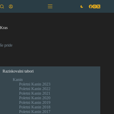
Skip
to
content
Kras
še pride
Raziskovalni tabori
Kanin
Poletni Kanin 2023
Poletni Kanin 2022
Poletni Kanin 2021
Poletni Kanin 2020
Poletni Kanin 2019
Poletni Kanin 2018
Poletni Kanin 2017