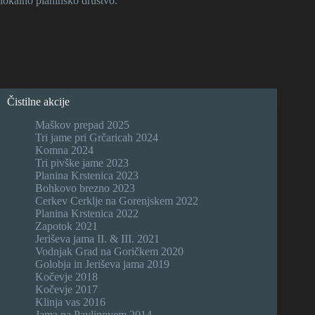
lokalno planinsko društvo.
Čistilne akcije
Maškov prepad 2025
Tri jame pri Grčaricah 2024
Komna 2024
Tri pivške jame 2023
Planina Krstenica 2023
Bohkovo brezno 2023
Cerkev Cerklje na Gorenjskem 2022
Planina Krstenica 2022
Zapotok 2021
Jeriševa jama II. & III. 2021
Vodnjak Grad na Goričkem 2020
Golobja in Jeriševa jama 2019
Kočevje 2018
Kočevje 2017
Klinja vas 2016
Jama na Pavlinovem 2014