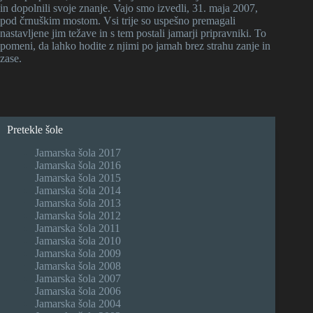
in dopolnili svoje znanje. Vajo smo izvedli, 31. maja 2007,
pod črnuškim mostom. Vsi trije so uspešno premagali
nastavljene jim težave in s tem postali jamarji pripravniki. To
pomeni, da lahko hodite z njimi po jamah brez strahu zanje in
zase.
Pretekle šole
Jamarska šola 2017
Jamarska šola 2016
Jamarska šola 2015
Jamarska šola 2014
Jamarska šola 2013
Jamarska šola 2012
Jamarska šola 2011
Jamarska šola 2010
Jamarska šola 2009
Jamarska šola 2008
Jamarska šola 2007
Jamarska šola 2006
Jamarska šola 2004