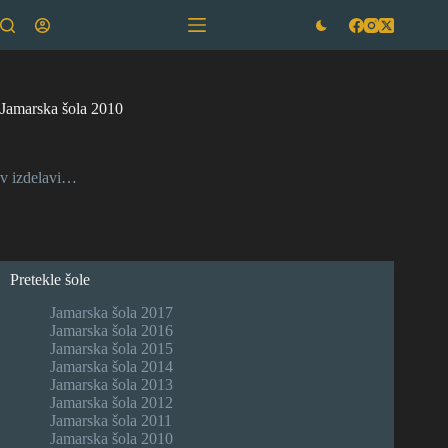
Skip
to
content
Jamarska šola 2010
v izdelavi…
Pretekle šole
Jamarska šola 2017
Jamarska šola 2016
Jamarska šola 2015
Jamarska šola 2014
Jamarska šola 2013
Jamarska šola 2012
Jamarska šola 2011
Jamarska šola 2010